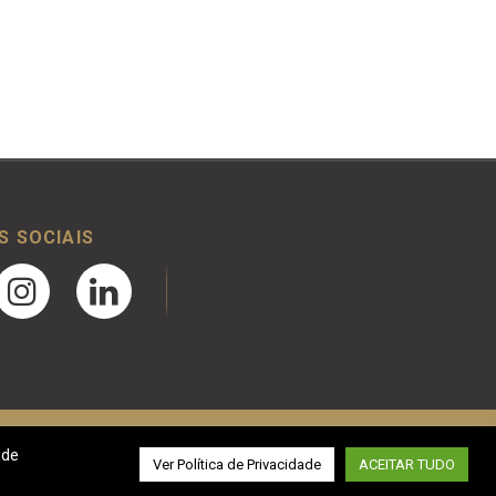
S SOCIAIS
 de
Desenvolvido por
Ver Política de Privacidade
ACEITAR TUDO