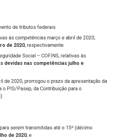
ento de tributos federais.
ivas às competências março e abril de 2020,
ro de 2020
, respectivamente.
eguridade Social – COFINS, relativas às
s devidas nas competências julho e
il de 2020, prorrogou o prazo da apresentação da
ra o PIS/Pasep, da Contribuição para o
)
 para serem transmitidas até o 15º (décimo
ulho de 2020
; e