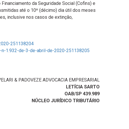
o Financiamento da Seguridade Social (Cofins) e
nsmitidas até o 10º (décimo) dia útil dos meses
es, inclusive nos casos de extinção,
e-2020-251138204
va-n-1.932-de-3-de-abril-de-2020-251138205
VELARI & PADOVEZE ADVOCACIA EMPRESARIAL
LETÍCIA SARTO
OAB/SP 439.989
NÚCLEO JURÍDICO TRIBUTÁRIO