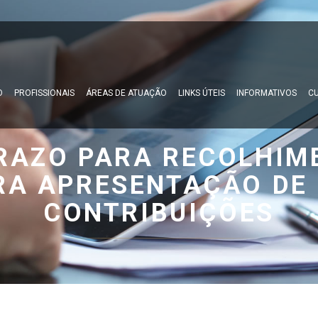
O
PROFISSIONAIS
ÁREAS DE ATUAÇÃO
LINKS ÚTEIS
INFORMATIVOS
CU
RAZO PARA RECOLHIME
RA APRESENTAÇÃO DE 
CONTRIBUIÇÕES