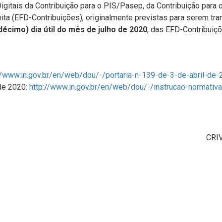
igitais da Contribuição para o PIS/Pasep, da Contribuição para 
ita (EFD-Contribuições), originalmente previstas para serem tra
décimo) dia útil do mês de julho de 2020
, das EFD-Contribuiçõ
//www.in.gov.br/en/web/dou/-/portaria-n-139-de-3-de-abril-d
 de 2020:
http://www.in.gov.br/en/web/dou/-/instrucao-normati
CRI