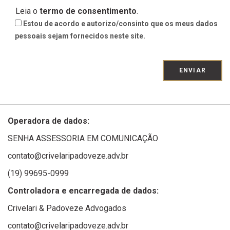
Leia o
termo de consentimento
.
Estou de acordo e autorizo/consinto que os meus dados
pessoais sejam fornecidos neste site.
ENVIAR
Operadora de dados:
SENHA ASSESSORIA EM COMUNICAÇÃO
contato@crivelaripadoveze.adv.br
(19) 99695-0999
Controladora e encarregada de dados:
Crivelari & Padoveze Advogados
contato@crivelaripadoveze.adv.br