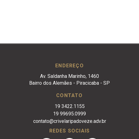
ENDEREÇO
Av. Saldanha Marinho, 1460
Bairro dos Alemães - Piracicaba - SP
CONTATO
19 3422.1155
19 99695.0999
contato@crivelaripadoveze.adv.br
REDES SOCIAIS