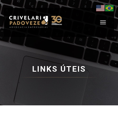
Toggle
navigati
LINKS ÚTEIS