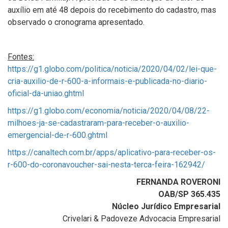
auxílio em até 48 depois do recebimento do cadastro, mas
observado o cronograma apresentado.
Fontes:
https://g1.globo.com/politica/noticia/2020/04/02/lei-que-
cria-auxilio-de-r-600-a-informais-e-publicada-no-diario-
oficial-da-uniao.ghtml
https://g1.globo.com/economia/noticia/2020/04/08/22-
milhoes-ja-se-cadastraram-para-receber-o-auxilio-
emergencial-de-r-600.ghtml
https://canaltech.com.br/apps/aplicativo-para-receber-os-
r-600-do-coronavoucher-sai-nesta-terca-feira-162942/
FERNANDA ROVERONI
OAB/SP 365.435
Núcleo Jurídico Empresarial
Crivelari & Padoveze Advocacia Empresarial