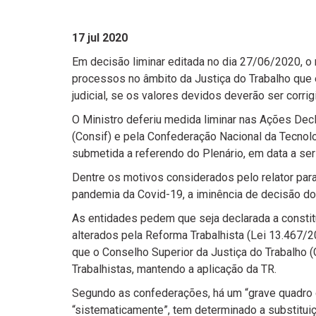
17 jul 2020
Em decisão liminar editada no dia 27/06/2020, o
processos no âmbito da Justiça do Trabalho que 
judicial, se os valores devidos deverão ser corr
O Ministro deferiu medida liminar nas Ações Decl
(Consif) e pela Confederação Nacional da Tecnolo
submetida a referendo do Plenário, em data a ser 
Dentre os motivos considerados pelo relator par
pandemia da Covid-19, a iminência de decisão do T
As entidades pedem que seja declarada a constitu
alterados pela Reforma Trabalhista (Lei 13.467/2
que o Conselho Superior da Justiça do Trabalho (
Trabalhistas, mantendo a aplicação da TR.
Segundo as confederações, há um “grave quadro d
“sistematicamente”, tem determinado a substitui