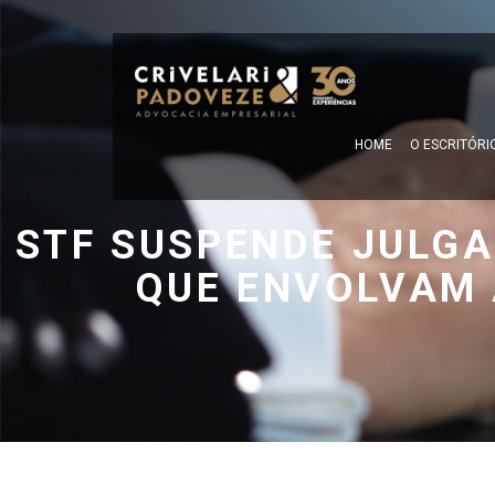
HOME
O ESCRITÓRI
STF SUSPENDE JULG
QUE ENVOLVAM 