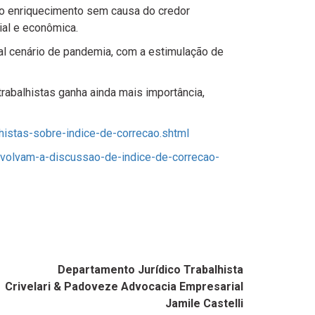
 no enriquecimento sem causa do credor
ial e econômica.
ual cenário de pandemia, com a estimulação de
rabalhistas ganha ainda mais importância,
istas-sobre-indice-de-correcao.shtml
volvam-a-discussao-de-indice-de-correcao-
Departamento Jurídico Trabalhista
Crivelari & Padoveze Advocacia Empresarial
Jamile Castelli