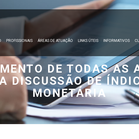
O
PROFISSIONAIS
ÁREAS DE ATUAÇÃO
LINKS ÚTEIS
INFORMATIVOS
CU
AMENTO DE TODAS AS 
A DISCUSSÃO DE ÍNDI
MONETÁRIA