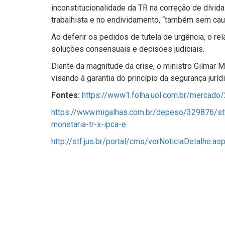
inconstitucionalidade da TR na correção de dívid
trabalhista e no endividamento, “também sem cau
Ao deferir os pedidos de tutela de urgência, o r
soluções consensuais e decisões judiciais.
Diante da magnitude da crise, o ministro Gilmar 
visando à garantia do princípio da segurança jurídi
Fontes:
https://www1.folha.uol.com.br/mercado
https://www.migalhas.com.br/depeso/329876/stf
monetaria-tr-x-ipca-e
http://stf.jus.br/portal/cms/verNoticiaDetalhe.