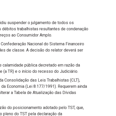
cidiu suspender o julgamento de todos os
 débitos trabalhistas resultantes de condenação
e Preços ao Consumidor Amplo.
la Confederação Nacional do Sistema Financeiro
es de classe. A decisão do relator deverá ser
de calamidade pública decretado em razão da
 (a TR) e o início do recesso do Judiciário.
da Consolidação das Leis Trabalhistas (CLT),
ão da Economia (Lei 8.177/1991). Requerem ainda
lterar a Tabela de Atualização das Dívidas
azão do posicionamento adotado pelo TST, que,
no pleno do TST pela declaração da