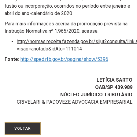
fusão ou incorporação, ocorridos no período entre janeiro e
abril do ano-calendário de 2020
Para mais informações acerca da prorrogação prevista na
Instrução Normativa nº 1.965/2020, acesse:
http://normas.receita.fazenda.gov.br/sijut2consulta/link.
visao=anotado&idAto=111014
Fonte:
http://sped.rfb.gov.br/pagina/show/5396
LETÍCIA SARTO
OAB/SP 439.989
NÚCLEO JURÍDICO TRIBUTÁRIO
CRIVELARI & PADOVEZE ADVOCACIA EMPRESARIAL
VOLTAR