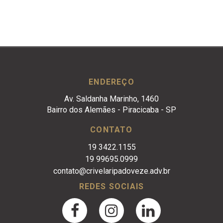
ENDEREÇO
Av. Saldanha Marinho, 1460
Bairro dos Alemães - Piracicaba - SP
CONTATO
19 3422.1155
19 99695.0999
contato@crivelaripadoveze.adv.br
REDES SOCIAIS