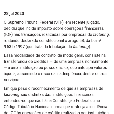
28 jul 2020
O Supremo Tribunal Federal (STF), em recente julgado,
decidiu que incide imposto sobre operações financeiras
(IOF) nas transações realizadas por empresas de
factoring
,
restando declarado constitucional o artigo 58, da Lei nº
9.532/1997 (que trata da tributação do
factoring
).
Essa modalidade de contrato, de modo geral, consiste na
transferência de créditos — de uma empresa, normalmente
— a uma instituição ou pessoa física, que antecipa valores
àquela, assumindo o risco da inadimplência, dentre outros
serviços.
Em que pese o reconhecimento de que as empresas de
factoring
são distintas das instituições financeiras,
entendeu-se que não há na Constituição Federal ou no
Código Tributário Nacional norma que restrinja a incidência
de IOF às operações de crédito realizadas por instituições