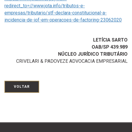
redirect_to=//www.jota.info/tributos-e-
empresas/tributario/stf-declara-constitucional-a-
incidencia-de-iof-em-operacoes-de-factoring-23062020
LETÍCIA SARTO
OAB/SP 439.989
NÚCLEO JURÍDICO TRIBUTÁRIO
CRIVELARI & PADOVEZE ADVOCACIA EMPRESARIAL
VOLTAR