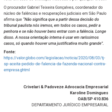
O procurador Gabriel Teixeira Gonçalves, coordenador do
núcleo de falências e recuperações judiciais em São Paulo
afirma que
“Não significa que a partir dessa decisão do
tribunal paulista nós iremos, em todos os casos, pedir a
penhora e se não houver bens entrar com a falência. Longe
disso. A nossa orientação interna é usar em raríssimos
casos, só quando houver uma justificativa muito grande”.
Fonte:
https://valor.globo.com/legislacao/noticia/2020/08/03/tj-
sp-aceita-pedido-de-falencia-da-fazenda-nacional-contra-
empresa.ghtml
Crivelari & Padoveze Advocacia Empresarial
Karoline Domingues
OAB/SP 410.836
DEPARTAMENTO JURÍDICO EMPRESARIAL