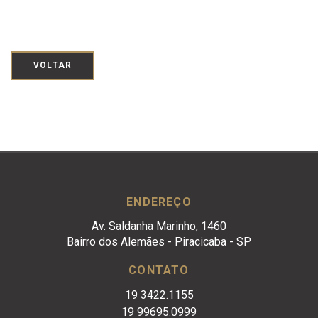
VOLTAR
ENDEREÇO
Av. Saldanha Marinho, 1460
Bairro dos Alemães - Piracicaba - SP
CONTATO
19 3422.1155
19 99695.0999