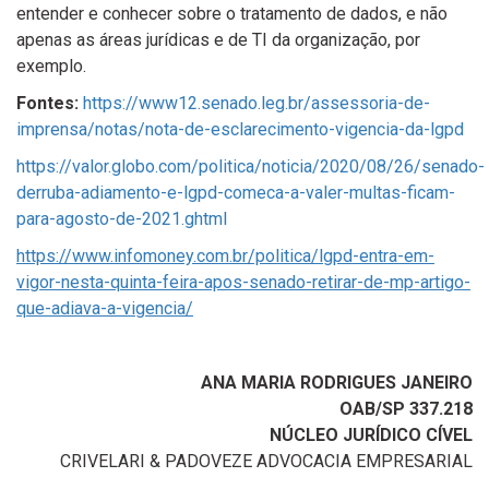
entender e conhecer sobre o tratamento de dados, e não
apenas as áreas jurídicas e de TI da organização, por
exemplo.
Fontes:
https://www12.senado.leg.br/assessoria-de-
imprensa/notas/nota-de-esclarecimento-vigencia-da-lgpd
https://valor.globo.com/politica/noticia/2020/08/26/senado-
derruba-adiamento-e-lgpd-comeca-a-valer-multas-ficam-
para-agosto-de-2021.ghtml
https://www.infomoney.com.br/politica/lgpd-entra-em-
vigor-nesta-quinta-feira-apos-senado-retirar-de-mp-artigo-
que-adiava-a-vigencia/
ANA MARIA RODRIGUES JANEIRO
OAB/SP 337.218
NÚCLEO JURÍDICO CÍVEL
CRIVELARI & PADOVEZE ADVOCACIA EMPRESARIAL