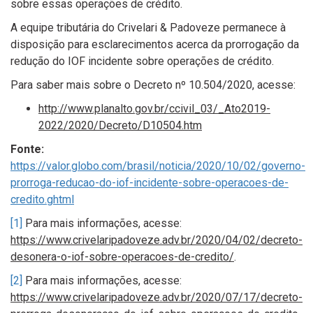
sobre essas operações de crédito.
A equipe tributária do Crivelari & Padoveze permanece à
disposição para esclarecimentos acerca da prorrogação da
redução do IOF incidente sobre operações de crédito.
Para saber mais sobre o Decreto nº 10.504/2020, acesse:
http://www.planalto.gov.br/ccivil_03/_Ato2019-
2022/2020/Decreto/D10504.htm
Fonte:
https://valor.globo.com/brasil/noticia/2020/10/02/governo-
prorroga-reducao-do-iof-incidente-sobre-operacoes-de-
credito.ghtml
[1]
Para mais informações, acesse:
https://www.crivelaripadoveze.adv.br/2020/04/02/decreto-
desonera-o-iof-sobre-operacoes-de-credito/
.
[2]
Para mais informações, acesse:
https://www.crivelaripadoveze.adv.br/2020/07/17/decreto-