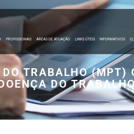
O
PROFISSIONAIS
ÁREAS DE ATUAÇÃO
LINKS ÚTEIS
INFORMATIVOS
CU
 DO TRABALHO (MPT)
DOENÇA DO TRABALH