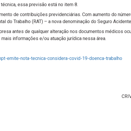
técnica, essa previsão está no item 8.
ento de contribuições previdenciárias. Com aumento do número
ntal do Trabalho (RAT) – a nova denominação do Seguro Acidente
resa antes de qualquer alteração nos documentos médicos ocupa
mais informações e/ou atuação jurídica nessa área.
pt-emite-nota-tecnica-considera-covid-19-doenca-trabalho
CRI