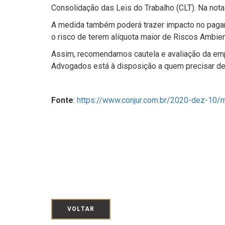
Consolidação das Leis do Trabalho (CLT). Na nota 
A medida também poderá trazer impacto no pagam
o risco de terem alíquota maior de Riscos Ambie
Assim, recomendamos cautela e avaliação da emp
Advogados está à disposição a quem precisar de 
Fonte
:
https://www.conjur.com.br/2020-dez-10/m
VOLTAR