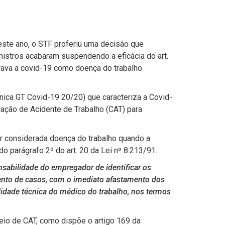
este ano, o STF proferiu uma decisão que
istros acabaram suspendendo a eficácia do art.
rava a covid-19 como doença do trabalho.
nica GT Covid-19 20/20) que caracteriza a Covid-
ção de Acidente de Trabalho (CAT) para
er considerada doença do trabalho quando a
o parágrafo 2º do art. 20 da Lei nº 8.213/91.
onsabilidade do empregador de identificar os
mento de casos, com o imediato afastamento dos
idade técnica do médico do trabalho, nos termos
eio de CAT, como dispõe o artigo 169 da