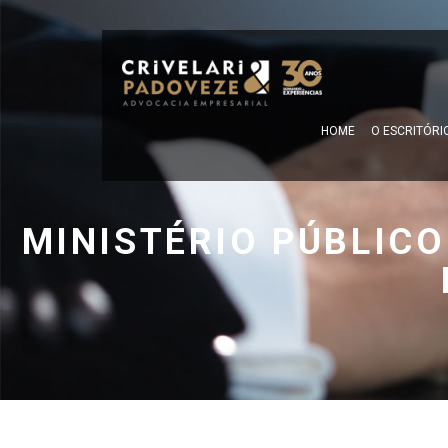
HOME
O ESCRITÓRI
MINISTÉRIO PÚBLICO