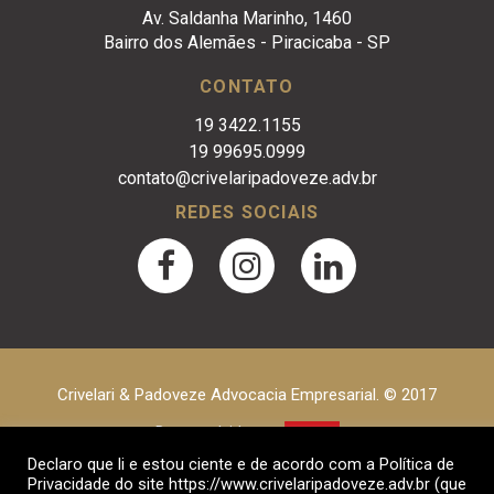
Av. Saldanha Marinho, 1460
Bairro dos Alemães - Piracicaba - SP
CONTATO
19 3422.1155
19 99695.0999
contato@crivelaripadoveze.adv.br
REDES SOCIAIS
Crivelari & Padoveze Advocacia Empresarial. © 2017
Desenvolvido por
Declaro que li e estou ciente e de acordo com a Política de
Privacidade do site https://www.crivelaripadoveze.adv.br (que