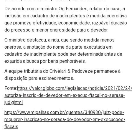
De acordo com o ministro Og Fernandes, relator do caso, a
inclusão em cadastro de inadimplentes é medida coercitiva
que promove efetividade, economicidade, razoável duração
do processo e menor onerosidade para o devedor.
O ministro destacou, ainda, que sendo medida menos
onerosa, a anotação do nome da parte executada em
cadastro de inadimplente pode ser determinada antes de
exaurida a busca por bens penhoráveis.
A equipe tributária do Crivelari & Padoveze permanece à
disposição para esclarecimentos.
Fonte:
https://valor.globo.com/legislacao/noticia/2021/02/24/
autoriza-inscrio-de-devedor-em-execuo-fiscal-no-serasa-
jud.ghtml
https://www.migalhas.com.br/quentes/340930/juiz-pode-
requerer-inscricao-no-serasa-de-devedor-em-execucoes-
fiscais