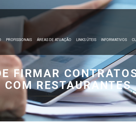
O
PROFISSIONAIS
ÁREAS DE ATUAÇÃO
LINKS ÚTEIS
INFORMATIVOS
CU
 DE FIRMAR CONTRATOS
COM RESTAURANTES