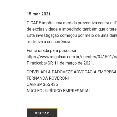
15 mar 2021
O CADE impôs uma medida preventiva contra o iFo
de exclusividade e impedindo também que altere co
Esta investigação começou por meio de uma denún
restritiva à concorrência.
Fonte usada para pesquisa:
https://www.migalhas.com.br/quentes/341591/ca
Piracicaba/SP, 11 de março de 2021.
CRIVELARI & PADOVEZE ADVOCACIA EMPRESA
FERNANDA ROVERONI
OAB/SP 365.435
NÚCLEO JURÍDICO EMPRESARIAL
VOLTAR