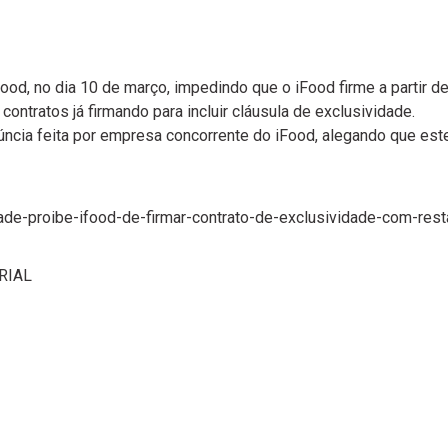
od, no dia 10 de março, impedindo que o iFood firme a partir d
ntratos já firmando para incluir cláusula de exclusividade.
cia feita por empresa concorrente do iFood, alegando que este 
de-proibe-ifood-de-firmar-contrato-de-exclusividade-com-rest
RIAL