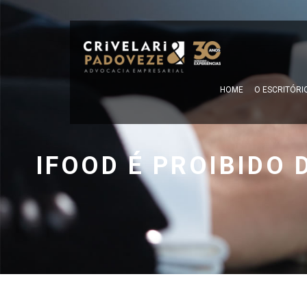
HOME
O ESCRITÓRI
IFOOD É PROIBIDO