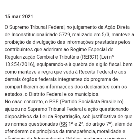
15 mar 2021
O Supremo Tribunal Federal, no julgamento da Ação Direta
de Inconstitucionalidade 5729, realizado em 5/3, manteve a
proibição da divulgação das informações prestadas pelos
contribuintes que aderiram ao Regime Especial de
Regularização Cambial e Tributária (RERCT) (Lei nº
13.254/2016), equiparando-a à quebra de sigilo fiscal, bem
como manteve a regra que veda à Receita Federal e aos
demais órgãos federais integrantes do programa de
compartilharem as informações dos declarantes com os
estados, o Distrito Federal e os municípios.
No caso concreto, o PSB (Partido Socialista Brasileiro)
ajuizou no Supremo Tribunal Federal a ação questionando
dispositivos da Lei da Repatriação, sob justificativa de que
as normas questionadas (§§ 1º e 2º, do artigo 7º), além de
ofenderem os princípios da transparência, moralidade e
eficiência da Administração Pública, violaram o princípio