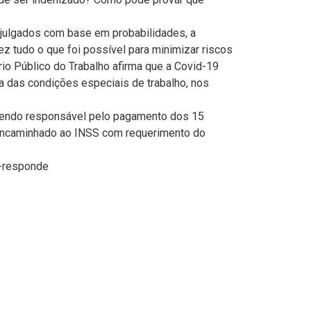
o julgados com base em probabilidades, a
z tudo o que foi possível para minimizar riscos
rio Público do Trabalho afirma que a Covid-19
a das condições especiais de trabalho, nos
 sendo responsável pelo pagamento dos 15
r encaminhado ao INSS com requerimento do
o-responde