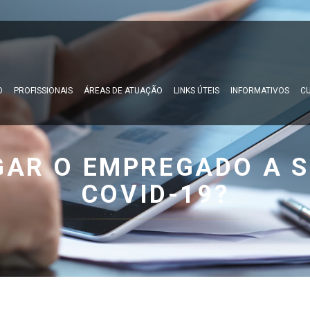
O
PROFISSIONAIS
ÁREAS DE ATUAÇÃO
LINKS ÚTEIS
INFORMATIVOS
CU
GAR O EMPREGADO A S
COVID-19?