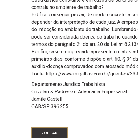
contraiu no ambiente de trabalho?
É difícil conseguir provar, de modo concreto, a 
depender da interpretação de cada juiz. A empres
de infecção no ambiente de trabalho. Lembrando q
pode ser considerada doença do trabalho quando 
termos do parágrafo 2º do art. 20 da Lei nº 8.213
Por fim, caso o empregado apresente um atestad
primeiros dias, conforme dispõe o art. 60, § 3
auxílio-doença comprovados com atestado médico
Fonte: https://www.migalhas.com.br/quentes/33
Departamento Jurídico Trabalhista
Crivelari & Padoveze Advocacia Empresarial
Jamile Castelli
OAB/SP 396.255
VOLTAR