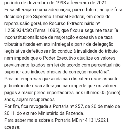
período de dezembro de 1998 a fevereiro de 2021.
Essa alteração é uma adequação, para o futuro, ao que fora
decidido pelo Supremo Tribunal Federal, em sede de
repercussão geral, no Recurso Extraordinário nº
1.258.934/SC (Tema 1.085), que fixou a seguinte tese: “a
inconstitucionalidade de majoração excessiva de taxa
tributária fixada em ato infralegal a partir de delegação
legislativa defeituosa não conduz à invalidade do tributo
nem impede que o Poder Executivo atualize os valores
previamente fixados em lei de acordo com percentual não
superior aos índices oficiais de correção monetária”.
Para as empresas que ainda não discutem esse assunto
judicialmente essa alteração não impede que os valores
pagos a maior pelos importadores, nos últimos 05 (cinco)
anos, sejam recuperados.
Por fim, fica revogada a Portaria nº 257, de 20 de maio de
2011, do extinto Ministério da Fazenda.
Para saber mais sobre a Portaria ME nº 4.131/2021,
acesse: