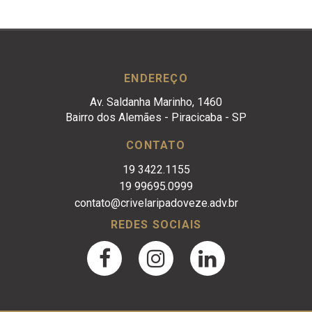
ENDEREÇO
Av. Saldanha Marinho, 1460
Bairro dos Alemães - Piracicaba - SP
CONTATO
19 3422.1155
19 99695.0999
contato@crivelaripadoveze.adv.br
REDES SOCIAIS