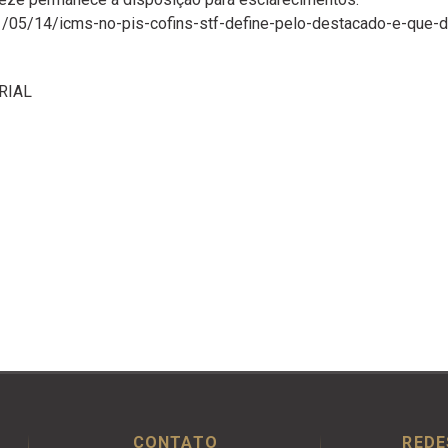
21/05/14/icms-no-pis-cofins-stf-define-pelo-destacado-e-que-d
RIAL
CONTATO
REDE