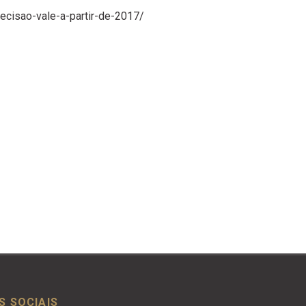
ecisao-vale-a-partir-de-2017/
S SOCIAIS