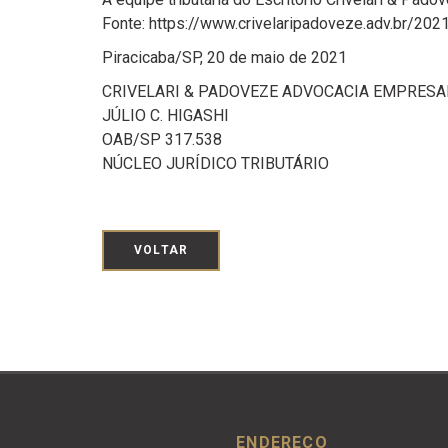
Fonte: https://www.crivelaripadoveze.adv.br/20
Piracicaba/SP, 20 de maio de 2021
CRIVELARI & PADOVEZE ADVOCACIA EMPRESA
JÚLIO C. HIGASHI
OAB/SP 317.538
NÚCLEO JURÍDICO TRIBUTÁRIO
VOLTAR
ENDEREÇO