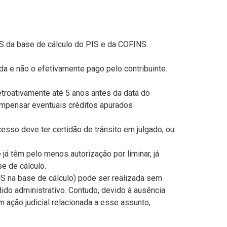
S da base de cálculo do PIS e da COFINS.
da e não o efetivamente pago pelo contribuinte.
troativamente até 5 anos antes da data do
ompensar eventuais créditos apurados
cesso deve ter certidão de trânsito em julgado, ou
á têm pelo menos autorização por liminar, já
e de cálculo.
 na base de cálculo) pode ser realizada sem
ido administrativo. Contudo, devido à ausência
 ação judicial relacionada a esse assunto,