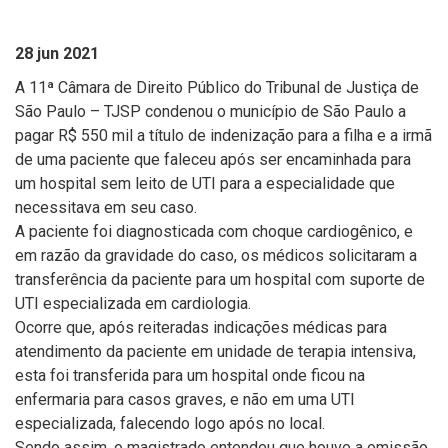
28 jun 2021
A 11ª Câmara de Direito Público do Tribunal de Justiça de
São Paulo – TJSP condenou o município de São Paulo a
pagar R$ 550 mil a título de indenização para a filha e a irmã
de uma paciente que faleceu após ser encaminhada para
um hospital sem leito de UTI para a especialidade que
necessitava em seu caso.
A paciente foi diagnosticada com choque cardiogênico, e
em razão da gravidade do caso, os médicos solicitaram a
transferência da paciente para um hospital com suporte de
UTI especializada em cardiologia.
Ocorre que, após reiteradas indicações médicas para
atendimento da paciente em unidade de terapia intensiva,
esta foi transferida para um hospital onde ficou na
enfermaria para casos graves, e não em uma UTI
especializada, falecendo logo após no local.
Sendo assim, o magistrado entendeu que houve a omissão