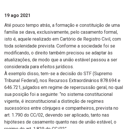
19 ago 2021
Até pouco tempo atrás, a formação e constituição de uma
família se dava, exclusivamente, pelo casamento formal,
isto é, aquele realizado em Cartório de Registro Civil, com
toda solenidade prevista. Conforme a sociedade foi se
modificando, o direito também precisou se adaptar às
atualizações, de modo que a união estável passou a ser
considerada para efeitos jurídicos.
À exemplo disso, tem-se a decisão do STF (Supremo
Tribunal Federal), nos Recursos Extraordinários 878.694 e
646.721, julgados em regime de repercussão geral, no qual
sua posição foi a seguinte: “no sistema constitucional
vigente, é inconstitucional a distinção de regimes
sucessórios entre cônjuges e companheiros, prevista no
art. 1.790 do CC/02, devendo ser aplicado, tanto nas
hipóteses de casamento quanto nas de união estável, o
regime do art. 1.829 do CC/02”.