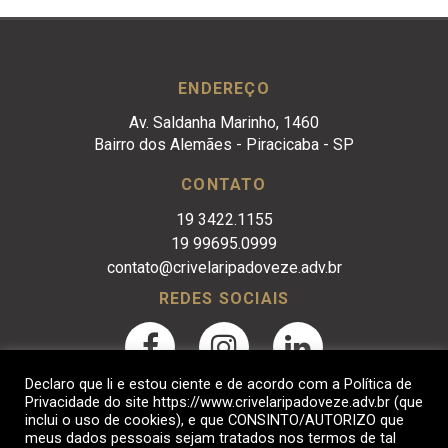
ENDEREÇO
Av. Saldanha Marinho, 1460
Bairro dos Alemães - Piracicaba - SP
CONTATO
19 3422.1155
19 99695.0999
contato@crivelaripadoveze.adv.br
REDES SOCIAIS
Declaro que li e estou ciente e de acordo com a Política de
Privacidade do site https://www.crivelaripadoveze.adv.br (que
inclui o uso de cookies), e que CONSINTO/AUTORIZO que
meus dados pessoais sejam tratados nos termos de tal