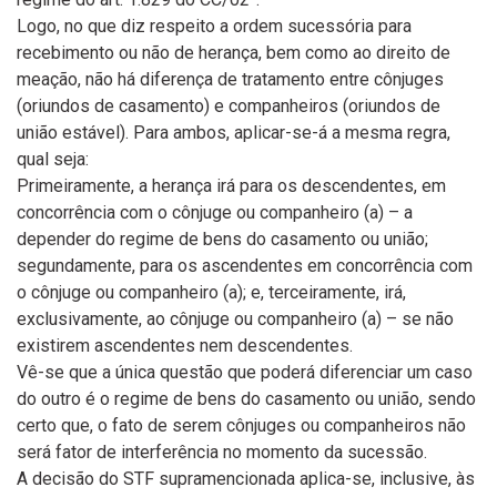
Logo, no que diz respeito a ordem sucessória para
recebimento ou não de herança, bem como ao direito de
meação, não há diferença de tratamento entre cônjuges
(oriundos de casamento) e companheiros (oriundos de
união estável). Para ambos, aplicar-se-á a mesma regra,
qual seja:
Primeiramente, a herança irá para os descendentes, em
concorrência com o cônjuge ou companheiro (a) – a
depender do regime de bens do casamento ou união;
segundamente, para os ascendentes em concorrência com
o cônjuge ou companheiro (a); e, terceiramente, irá,
exclusivamente, ao cônjuge ou companheiro (a) – se não
existirem ascendentes nem descendentes.
Vê-se que a única questão que poderá diferenciar um caso
do outro é o regime de bens do casamento ou união, sendo
certo que, o fato de serem cônjuges ou companheiros não
será fator de interferência no momento da sucessão.
A decisão do STF supramencionada aplica-se, inclusive, às