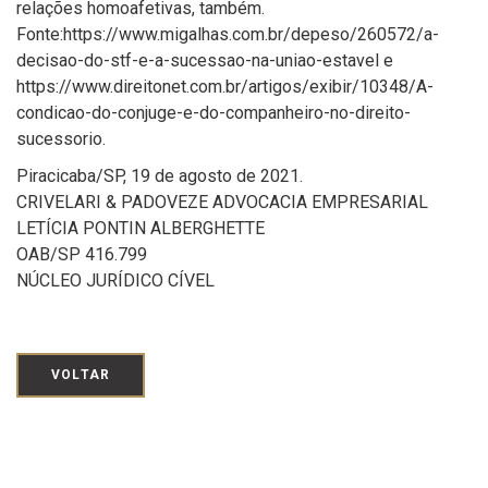
relações homoafetivas, também.
Fonte:https://www.migalhas.com.br/depeso/260572/a-
decisao-do-stf-e-a-sucessao-na-uniao-estavel e
https://www.direitonet.com.br/artigos/exibir/10348/A-
condicao-do-conjuge-e-do-companheiro-no-direito-
sucessorio.
Piracicaba/SP, 19 de agosto de 2021.
CRIVELARI & PADOVEZE ADVOCACIA EMPRESARIAL
LETÍCIA PONTIN ALBERGHETTE
OAB/SP 416.799
NÚCLEO JURÍDICO CÍVEL
VOLTAR