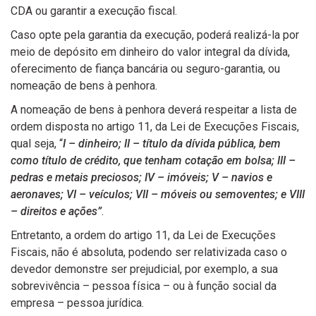
CDA ou garantir a execução fiscal.
Caso opte pela garantia da execução, poderá realizá-la por
meio de depósito em dinheiro do valor integral da dívida,
oferecimento de fiança bancária ou seguro-garantia, ou
nomeação de bens à penhora.
A nomeação de bens à penhora deverá respeitar a lista de
ordem disposta no artigo 11, da Lei de Execuções Fiscais,
qual seja, “
I – dinheiro; II – título da dívida pública, bem
como título de crédito, que tenham cotação em bolsa; III –
pedras e metais preciosos; IV – imóveis; V – navios e
aeronaves; VI – veículos; VII – móveis ou semoventes; e VIII
– direitos e ações”
.
Entretanto, a ordem do artigo 11, da Lei de Execuções
Fiscais, não é absoluta, podendo ser relativizada caso o
devedor demonstre ser prejudicial, por exemplo, a sua
sobrevivência – pessoa física – ou à função social da
empresa – pessoa jurídica.