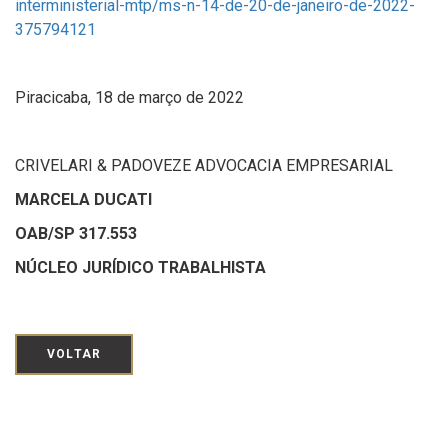
interministerial-mtp/ms-n-14-de-20-de-janeiro-de-2022-
375794121
Piracicaba, 18 de março de 2022
CRIVELARI & PADOVEZE ADVOCACIA EMPRESARIAL
MARCELA DUCATI
OAB/SP 317.553
NÚCLEO JURÍDICO TRABALHISTA
VOLTAR