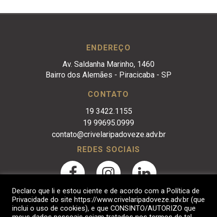
ENDEREÇO
Av. Saldanha Marinho, 1460
Bairro dos Alemães - Piracicaba - SP
CONTATO
19 3422.1155
19 99695.0999
contato@crivelaripadoveze.adv.br
REDES SOCIAIS
Declaro que li e estou ciente e de acordo com a Política de
Privacidade do site https://www.crivelaripadoveze.adv.br (que
inclui o uso de cookies), e que CONSINTO/AUTORIZO que