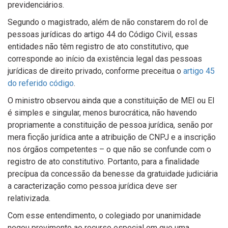
previdenciários.
Segundo o magistrado, além de não constarem do rol de
pessoas jurídicas do artigo 44 do Código Civil, essas
entidades não têm registro de ato constitutivo, que
corresponde ao início da existência legal das pessoas
jurídicas de direito privado, conforme preceitua o
artigo 45
do referido código
.
O ministro observou ainda que a constituição de MEI ou EI
é simples e singular, menos burocrática, não havendo
propriamente a constituição de pessoa jurídica, senão por
mera ficção jurídica ante a atribuição de CNPJ e a inscrição
nos órgãos competentes – o que não se confunde com o
registro de ato constitutivo. Portanto, para a finalidade
precípua da concessão da benesse da gratuidade judiciária
a caracterização como pessoa jurídica deve ser
relativizada.
Com esse entendimento, o colegiado por unanimidade
negou provimento ao recurso especial em que uma