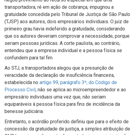
transportadora, ré em ação de cobrança, impugnou a
gratuidade concedida pelo Tribunal de Justiça de São Paulo
(TJSP) aos autores, dois empresários individuais. O juiz de
primeiro grau havia indeferido a gratuidade, considerando
que os autores deveriam comprovar a necessidade, porque
seriam pessoas jurídicas. A corte paulista, ao contrário,
entendeu que a empresa individual e a pessoa física se
confundem para tal fim.
Ao STJ, a transportadora alegou que a presunção de
veracidade da declaração de insuficiência financeira,
estabelecida no
artigo 99, parágrafo 3º, do Código de
Processo Civil
, não se aplica ao microempreendedor e ao
empresário individuais uma vez que, não seriam
equiparáveis à pessoa física para fins de incidência da
benesse judiciária.
Entretanto, o acórdão proferido definiu que para o efeito de
concessão da gratuidade de justiça, a simples atribuição de