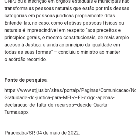
CNPJ ou a inscrição em órgãos estaduais e municipais não
transforma as pessoas naturais que estão por trás dessas
categorias em pessoas jurídicas propriamente ditas.
Entendê-las, no caso, como efetivas pessoas físicas ou
naturais é imprescindível em respeito “aos preceitos e
princípios gerais, e mesmo constitucionais, de mais amplo
acesso à Justiça, e ainda ao princípio da igualdade em
todas as suas formas” – concluiu o ministro ao manter
o acórdão recorrido.
Fonte de pesquisa
:
https://www.stj.jus.br/sites/portalp/Paginas/Comunicacao/N
Gratuidade-de-justica-para-MEI-e-EI-exige-apenas-
declaracao-de-falta-de-recursos–decide-Quarta-
Turma.aspx
Piracicaba/SP, 04 de maio de 2022.