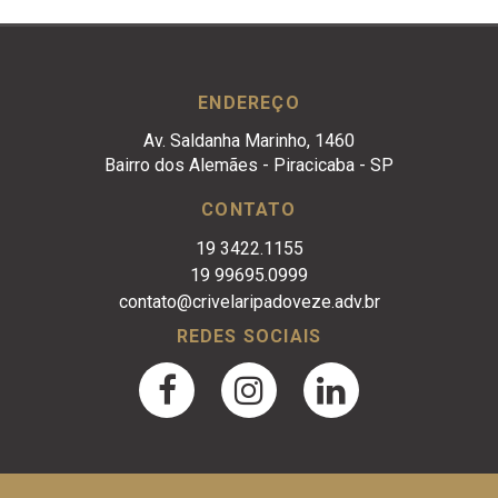
ENDEREÇO
Av. Saldanha Marinho, 1460
Bairro dos Alemães - Piracicaba - SP
CONTATO
19 3422.1155
19 99695.0999
contato@crivelaripadoveze.adv.br
REDES SOCIAIS