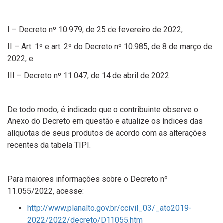
I – Decreto nº 10.979, de 25 de fevereiro de 2022;
II – Art. 1º e art. 2º do Decreto nº 10.985, de 8 de março de
2022; e
III – Decreto nº 11.047, de 14 de abril de 2022.
De todo modo, é indicado que o contribuinte observe o
Anexo do Decreto em questão e atualize os índices das
alíquotas de seus produtos de acordo com as alterações
recentes da tabela TIPI.
Para maiores informações sobre o Decreto nº
11.055/2022, acesse:
http://www.planalto.gov.br/ccivil_03/_ato2019-
2022/2022/decreto/D11055.htm