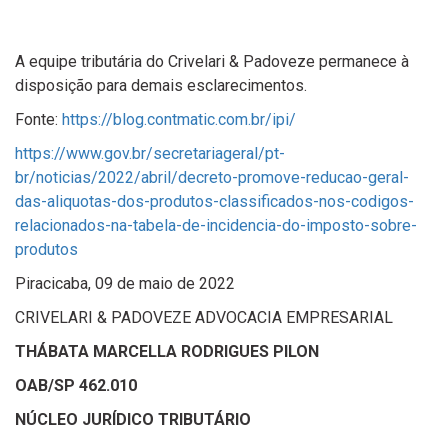
A equipe tributária do Crivelari & Padoveze permanece à
disposição para demais esclarecimentos.
Fonte:
https://blog.contmatic.com.br/ipi/
https://www.gov.br/secretariageral/pt-
br/noticias/2022/abril/decreto-promove-reducao-geral-
das-aliquotas-dos-produtos-classificados-nos-codigos-
relacionados-na-tabela-de-incidencia-do-imposto-sobre-
produtos
Piracicaba, 09 de maio de 2022
CRIVELARI & PADOVEZE ADVOCACIA EMPRESARIAL
THÁBATA MARCELLA RODRIGUES PILON
OAB/SP 462.010
NÚCLEO JURÍDICO TRIBUTÁRIO