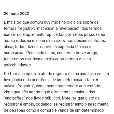
26 maio 2022
É mais do que comum ouvirmos no dia a dia sobre os
termos “registro”, “matrícula” e “averbação”, tais termos,
apesar de amplamente replicados por várias pessoas ao
nosso redor, na maioria das vezes, nos deixam confusos,
afinal, todos dizem respeito à papelada técnica e
burocracias. Pensando nisso, com esse breve artigo,
tentaremos clarificar e explicar os termos e suas
aplicabilidades.
De forma simples, o ato de registro é uma anotação em um
livro público da ocorrência de um determinado fato. A
palavra “registro”, comumente nos remete aos cartórios,
visto que são nesses que efetuamos a maioria das
“anotações” nos livros públicos. Note-se que o ato de
registrar é amplo, podendo-se registrar tanto o nascimento
de pessoas como a compra e venda de um determinado