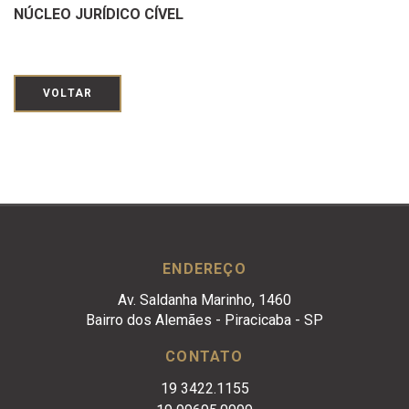
NÚCLEO JURÍDICO CÍVEL
VOLTAR
ENDEREÇO
Av. Saldanha Marinho, 1460
Bairro dos Alemães - Piracicaba - SP
CONTATO
19 3422.1155