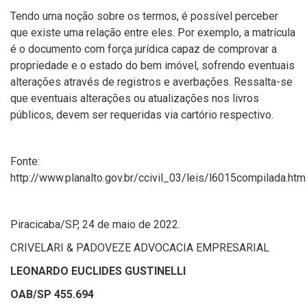
Tendo uma noção sobre os termos, é possível perceber
que existe uma relação entre eles. Por exemplo, a matrícula
é o documento com força jurídica capaz de comprovar a
propriedade e o estado do bem imóvel, sofrendo eventuais
alterações através de registros e averbações. Ressalta-se
que eventuais alterações ou atualizações nos livros
públicos, devem ser requeridas via cartório respectivo.
Fonte:
http://www.planalto.gov.br/ccivil_03/leis/l6015compilada.htm
Piracicaba/SP, 24 de maio de 2022.
CRIVELARI & PADOVEZE ADVOCACIA EMPRESARIAL
LEONARDO EUCLIDES GUSTINELLI
OAB/SP 455.694