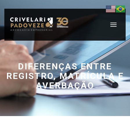
Toggle
navigati
DIFERENÇAS ENTRE
REGISTRO, MATRÍCULA E
AVERBAÇÃO