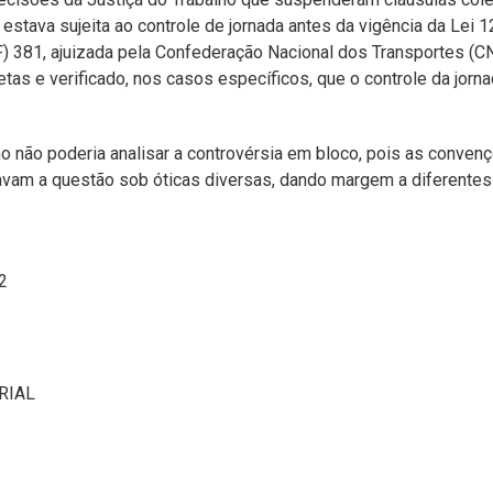
estava sujeita ao controle de jornada antes da vigência da Lei 
381, ajuizada pela Confederação Nacional dos Transportes (CNT
s e verificado, nos casos específicos, que o controle da jornad
mo não poderia analisar a controvérsia em bloco, pois as conv
avam a questão sob óticas diversas, dando margem a diferentes 
2
RIAL