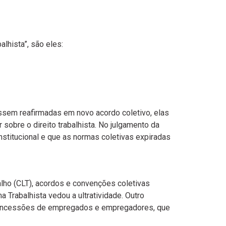
lhista”, são eles:
ssem reafirmadas em novo acordo coletivo, ​elas
 sobre o direito trabalhista. No julgamento da
titucional e que as normas coletivas expiradas
alho (CLT), acordos e convenções coletivas
 Trabalhista vedou a ultratividade. Outro
 concessões de empregados e empregadores, que