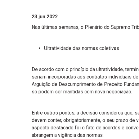
23 jun 2022
Nas últimas semanas, o Plenário do Supremo Tribu
Ultratividade das normas coletivas
De acordo com o princípio da ultratividade, term
seriam incorporadas aos contratos individuais de 
Arguição de Descumprimento de Preceito Fundame
só podem ser mantidas com nova negociação.
Entre outros pontos, a decisão considerou que, s
devem conter, obrigatoriamente, o seu prazo de vi
aspecto destacado foi o fato de acordos e con
abrangem a vigência das normas.