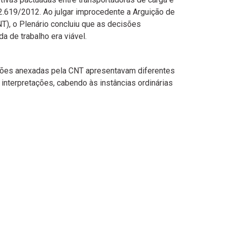
12.619/2012. Ao julgar improcedente a Arguição de
), o Plenário concluiu que as decisões
a de trabalho era viável.
enções anexadas pela CNT apresentavam diferentes
interpretações, cabendo às instâncias ordinárias