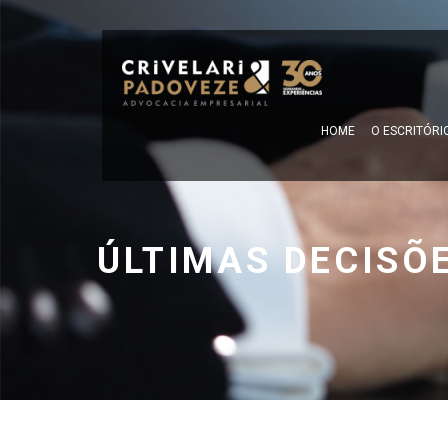
HOME
O ESCRITÓRI
ÚLTIMAS DECISÕ