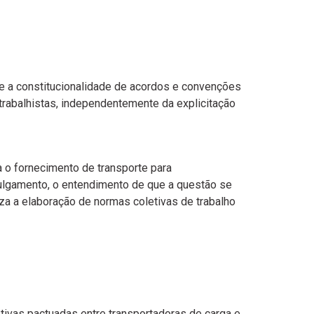
e a constitucionalidade de acordos e convenções
trabalhistas, independentemente da explicitação
a o fornecimento de transporte para
ulgamento, o entendimento de que a questão se
riza a elaboração de normas coletivas de trabalho
ivas pactuadas entre transportadoras de carga e