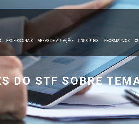
O
PROFISSIONAIS
ÁREAS DE ATUAÇÃO
LINKS ÚTEIS
INFORMATIVOS
CU
ES DO STF SOBRE TEM