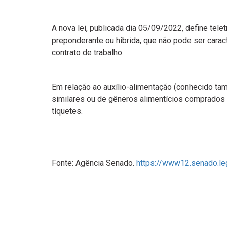
A nova lei, publicada dia 05/09/2022, define tel
preponderante ou híbrida, que não pode ser cara
contrato de trabalho.
Em relação ao auxílio-alimentação (conhecido ta
similares ou de gêneros alimentícios comprados
tíquetes.
Fonte: Agência Senado.
https://www12.senado.le