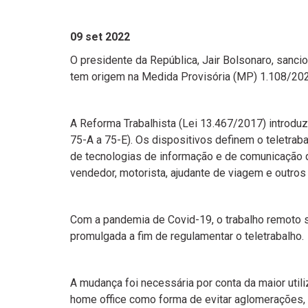
09 set 2022
O presidente da República, Jair Bolsonaro, sancio
tem origem na Medida Provisória (MP) 1.108/2022
A Reforma Trabalhista (Lei 13.467/2017) introduz
75-A a 75-E). Os dispositivos definem o teletra
de tecnologias de informação e de comunicação q
vendedor, motorista, ajudante de viagem e outros
Com a pandemia de Covid-19, o trabalho remoto se
promulgada a fim de regulamentar o teletrabalho.
A mudança foi necessária por conta da maior util
home office como forma de evitar aglomerações, 