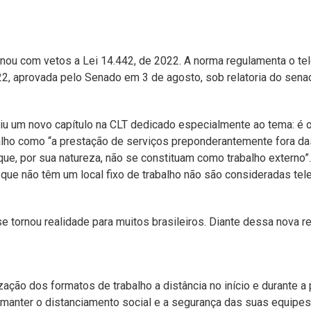
nou com vetos a Lei 14.442, de 2022. A norma regulamenta o tele
, aprovada pelo Senado em 3 de agosto, sob relatoria do senad
iu um novo capítulo na CLT dedicado especialmente ao tema: é o C
balho como “a prestação de serviços preponderantemente fora d
ue, por sua natureza, não se constituam como trabalho externo
 que não têm um local fixo de trabalho não são consideradas tele
 tornou realidade para muitos brasileiros. Diante dessa nova r
ização dos formatos de trabalho a distância no início e durante 
manter o distanciamento social e a segurança das suas equipes