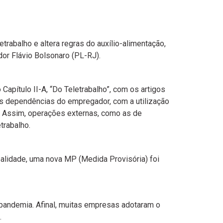
trabalho e altera regras do auxílio-alimentação,
or Flávio Bolsonaro (PL-RJ).
apítulo II-A, “Do Teletrabalho”, com os artigos
as dependências do empregador, com a utilização
”. Assim, operações externas, como as de
trabalho.
ealidade, uma nova MP (Medida Provisória) foi
a pandemia. Afinal, muitas empresas adotaram o
.