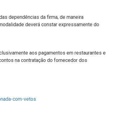
a das dependências da firma, de maneira
a modalidade deverá constar expressamente do
exclusivamente aos pagamentos em restaurantes e
contos na contratação do fornecedor dos
ionada-com-vetos