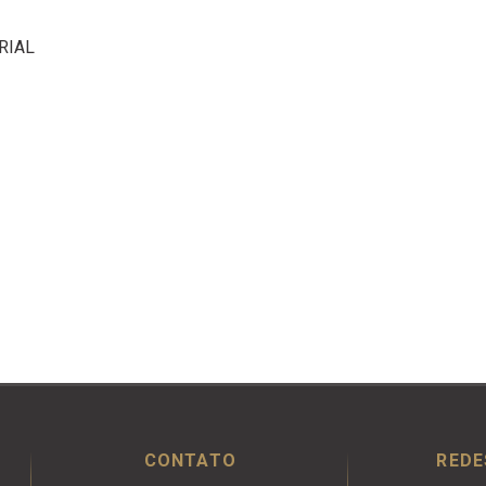
RIAL
CONTATO
REDE