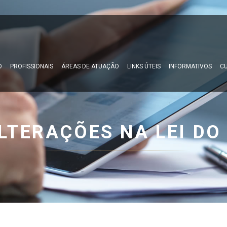
O
PROFISSIONAIS
ÁREAS DE ATUAÇÃO
LINKS ÚTEIS
INFORMATIVOS
CU
LTERAÇÕES NA LEI DO