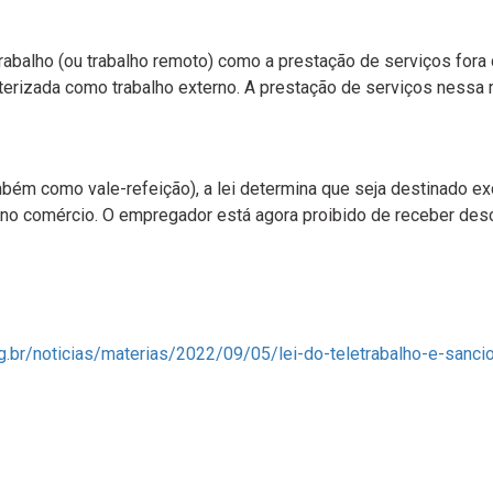
etrabalho (ou trabalho remoto) como a prestação de serviços for
cterizada como trabalho externo. A prestação de serviços ness
mbém como vale-refeição), a lei determina que seja destinado 
 no comércio. O empregador está agora proibido de receber des
g.br/noticias/materias/2022/09/05/lei-do-teletrabalho-e-sanc