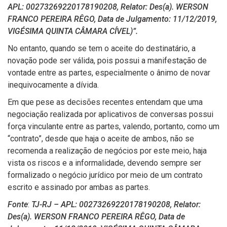
APL: 00273269220178190208, Relator: Des(a). WERSON
FRANCO PEREIRA RÊGO, Data de Julgamento: 11/12/2019,
VIGÉSIMA QUINTA CÂMARA CÍVEL)”.
No entanto, quando se tem o aceite do destinatário, a
novação pode ser válida, pois possui a manifestação de
vontade entre as partes, especialmente o ânimo de novar
inequivocamente a dívida.
Em que pese as decisões recentes entendam que uma
negociação realizada por aplicativos de conversas possui
força vinculante entre as partes, valendo, portanto, como um
“contrato”, desde que haja o aceite de ambos, não se
recomenda a realização de negócios por este meio, haja
vista os riscos e a informalidade, devendo sempre ser
formalizado o negócio jurídico por meio de um contrato
escrito e assinado por ambas as partes.
Fonte
:
TJ-RJ – APL: 00273269220178190208, Relator:
Des(a). WERSON FRANCO PEREIRA RÊGO, Data de