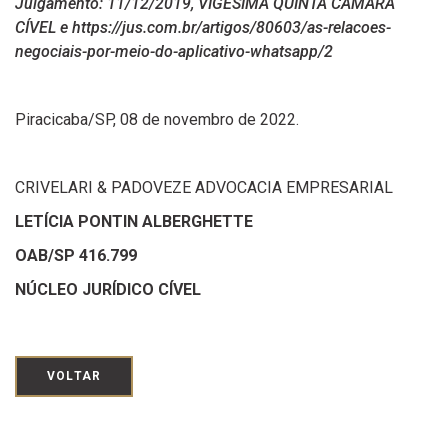
Julgamento: 11/12/2019, VIGÉSIMA QUINTA CÂMARA
CÍVEL e https://jus.com.br/artigos/80603/as-relacoes-
negociais-por-meio-do-aplicativo-whatsapp/2
Piracicaba/SP, 08 de novembro de 2022.
CRIVELARI & PADOVEZE ADVOCACIA EMPRESARIAL
LETÍCIA PONTIN ALBERGHETTE
OAB/SP 416.799
NÚCLEO JURÍDICO CÍVEL
VOLTAR