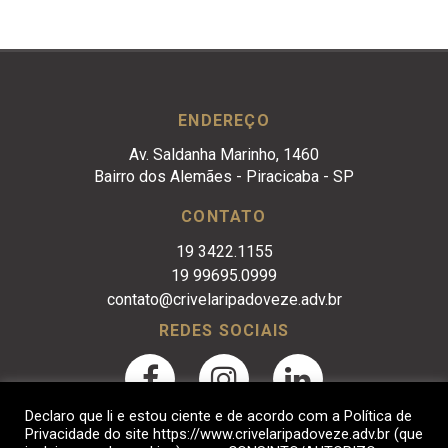
ENDEREÇO
Av. Saldanha Marinho, 1460
Bairro dos Alemães - Piracicaba - SP
CONTATO
19 3422.1155
19 99695.0999
contato@crivelaripadoveze.adv.br
REDES SOCIAIS
Declaro que li e estou ciente e de acordo com a Política de
Privacidade do site https://www.crivelaripadoveze.adv.br (que