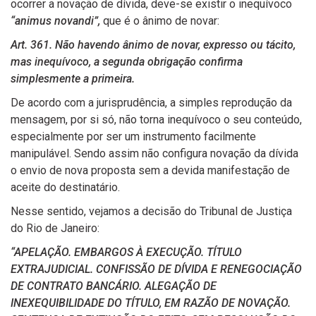
ocorrer a novação de dívida, deve-se existir o inequívoco
“animus novandi”,
que é o ânimo de novar:
Art. 361. Não havendo ânimo de novar, expresso ou tácito,
mas inequívoco, a segunda obrigação confirma
simplesmente a primeira.
De acordo com a jurisprudência, a simples reprodução da
mensagem, por si só, não torna inequívoco o seu conteúdo,
especialmente por ser um instrumento facilmente
manipulável. Sendo assim não configura novação da dívida
o envio de nova proposta sem a devida manifestação de
aceite do destinatário.
Nesse sentido, vejamos a decisão do Tribunal de Justiça
do Rio de Janeiro:
“APELAÇÃO. EMBARGOS À EXECUÇÃO. TÍTULO
EXTRAJUDICIAL. CONFISSÃO DE DÍVIDA E RENEGOCIAÇÃO
DE CONTRATO BANCÁRIO. ALEGAÇÃO DE
INEXEQUIBILIDADE DO TÍTULO, EM RAZÃO DE NOVAÇÃO.