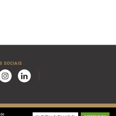
S SOCIAIS
 de
Desenvolvido por