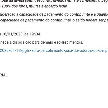
 total da dívida (sem desconto), dividida em até 12 meses. O pa
100% dos juros, multas e encargo legal.
sideração a capacidade de pagamento do contribuinte e a quant
 capacidade de pagamento do contribuinte, o saldo poderá ser
 18/01/2023, às 19h04.
manece à disposição para demais esclarecimentos.
ia/2023/01/18/pgfn-abre-parcelamento-para-devedores-do-simpl
RIAL