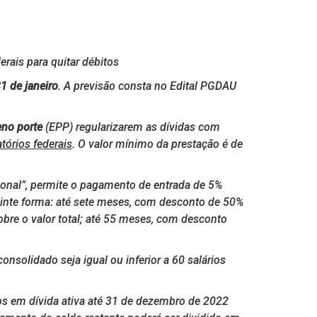
erais para quitar débitos
1 de janeiro
. A previsão consta no Edital PGDAU
no porte
(EPP) regularizarem as dívidas com
tórios federais
. O valor mínimo da prestação é de
onal”, permite o pagamento de entrada de 5%
uinte forma: até sete meses, com desconto de 50%
obre o valor total; até 55 meses, com desconto
nsolidado seja igual ou inferior a 60 salários
os em dívida ativa até 31 de dezembro de 2022