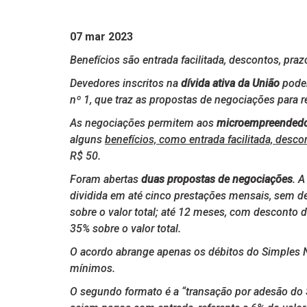
07 mar 2023
Benefícios são entrada facilitada, descontos, pra
Devedores inscritos na
dívida ativa da União
poder
nº 1, que traz as propostas de negociações para r
As negociações permitem aos
microempreendedor
alguns
benefícios, como entrada facilitada, desc
R$ 50.
Foram abertas
duas propostas de negociações
. 
dividida em até cinco prestações mensais, sem d
sobre o valor total; até 12 meses, com desconto 
35% sobre o valor total.
O acordo abrange apenas os débitos do Simples Nac
mínimos.
O segundo formato é a “transação por adesão do S