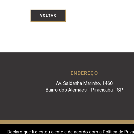
VOLTAR
ENDEREÇO
Av. Saldanha Marinho, 1460
Bairro dos Alemães - Piracicaba - SP
Declaro que li e estou ciente e de acordo com a Política de Priva
Crivelari & Padoveze Advocacia Empresarial. © 