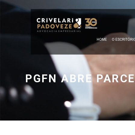
HOME
O ESCRITÓRI
PGFN ABRE PARC