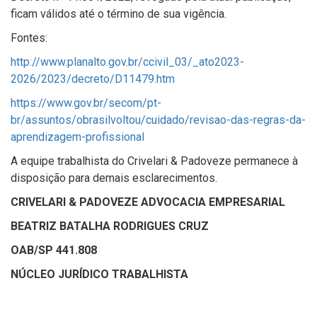
ficam válidos até o término de sua vigência.
Fontes:
http://www.planalto.gov.br/ccivil_03/_ato2023-
2026/2023/decreto/D11479.htm
https://www.gov.br/secom/pt-
br/assuntos/obrasilvoltou/cuidado/revisao-das-regras-da-
aprendizagem-profissional
A equipe trabalhista do Crivelari & Padoveze permanece à
disposição para demais esclarecimentos.
CRIVELARI & PADOVEZE ADVOCACIA EMPRESARIAL
BEATRIZ BATALHA RODRIGUES CRUZ
OAB/SP 441.808
NÚCLEO JURÍDICO TRABALHISTA