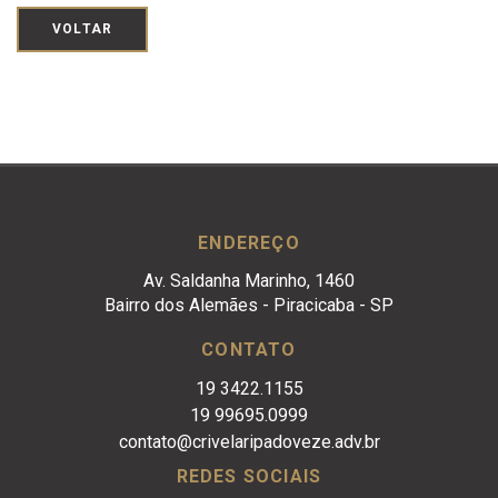
VOLTAR
ENDEREÇO
Av. Saldanha Marinho, 1460
Bairro dos Alemães - Piracicaba - SP
CONTATO
19 3422.1155
19 99695.0999
contato@crivelaripadoveze.adv.br
REDES SOCIAIS