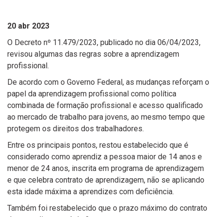
20 abr 2023
O Decreto nº 11.479/2023, publicado no dia 06/04/2023,
revisou algumas das regras sobre a aprendizagem
profissional.
De acordo com o Governo Federal, as mudanças reforçam o
papel da aprendizagem profissional como política
combinada de formação profissional e acesso qualificado
ao mercado de trabalho para jovens, ao mesmo tempo que
protegem os direitos dos trabalhadores.
Entre os principais pontos, restou estabelecido que é
considerado como aprendiz a pessoa maior de 14 anos e
menor de 24 anos, inscrita em programa de aprendizagem
e que celebra contrato de aprendizagem, não se aplicando
esta idade máxima a aprendizes com deficiência.
Também foi restabelecido que o prazo máximo do contrato