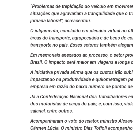
“Problemas de trepidação do veículo em moviment
situações que agravariam a tranquilidade que o t
jornada laboral”, acrescentou.
O julgamento, concluído em plenário virtual no úl
áreas do transporte, agropecuária e de bens de c
transporte no país. Esses setores também alegam 
Em memoriais anexados ao processo, o setor pro
Brasil. O impacto será maior em viagens a long
A iniciativa privada afirma que os custos irão sub
impactando na produtividade e quilometragem perc
empresa em razão do baixo número de pontos de
Já a Confederação Nacional dos Trabalhadores em 
dos motoristas de carga do país, e, com isso, viol
salarial, entre outros.
Acompanharam o voto do relator, ministro Alexand
Cármen Lúcia. O ministro Dias Toffoli acompanhou