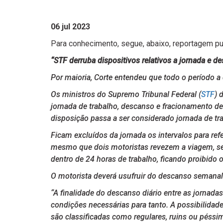
06 jul 2023
Para conhecimento, segue, abaixo, reportagem pu
“STF derruba dispositivos relativos a jornada e 
Por maioria, Corte entendeu que todo o período a
Os ministros do Supremo Tribunal Federal (
STF
) 
jornada de trabalho, descanso e fracionamento de 
disposição passa a ser considerado jornada de tr
Ficam excluídos da jornada os intervalos para r
mesmo que dois motoristas revezem a viagem, sen
dentro de 24 horas de trabalho, ficando proibido
O motorista deverá usufruir do descanso semanal 
“A finalidade do descanso diário entre as jornada
condições necessárias para tanto. A possibilidad
são classificadas como regulares, ruins ou péssi