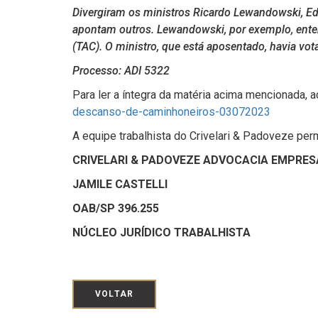
Divergiram os ministros Ricardo Lewandowski, Ed
apontam outros. Lewandowski, por exemplo, enten
(TAC). O ministro, que está aposentado, havia vot
Processo: ADI 5322
Para ler a íntegra da matéria acima mencionada, a
descanso-de-caminhoneiros-03072023
A equipe trabalhista do Crivelari & Padoveze pe
CRIVELARI & PADOVEZE ADVOCACIA EMPRES
JAMILE CASTELLI
OAB/SP 396.255
NÚCLEO JURÍDICO TRABALHISTA
VOLTAR