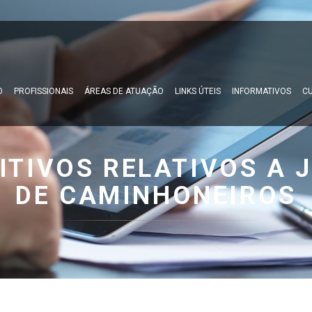
O
PROFISSIONAIS
ÁREAS DE ATUAÇÃO
LINKS ÚTEIS
INFORMATIVOS
CU
ITIVOS RELATIVOS A
DE CAMINHONEIROS