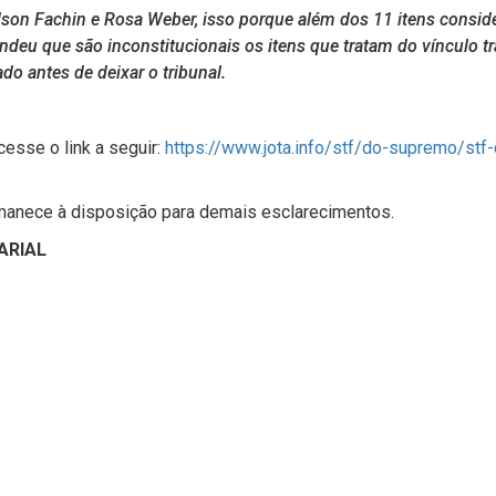
son Fachin e Rosa Weber, isso porque além dos 11 itens conside
deu que são inconstitucionais os itens que tratam do vínculo t
ado antes de deixar o tribunal.
cesse o link a seguir:
https://www.jota.info/stf/do-supremo/stf-
rmanece à disposição para demais esclarecimentos.
ARIAL