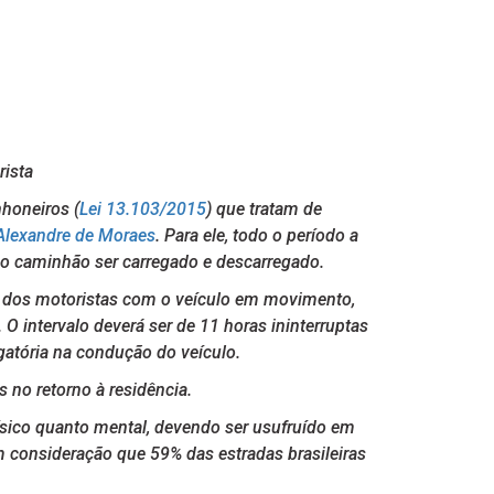
rista
nhoneiros (
Lei 13.103/2015
) que tratam de
Alexandre de Moraes
. Para ele, todo o período a
 o caminhão ser carregado e descarregado.
so dos motoristas com o veículo em movimento,
 intervalo deverá ser de 11 horas ininterruptas
gatória na condução do veículo.
 no retorno à residência.
físico quanto mental, devendo ser usufruído em
m consideração que 59% das estradas brasileiras