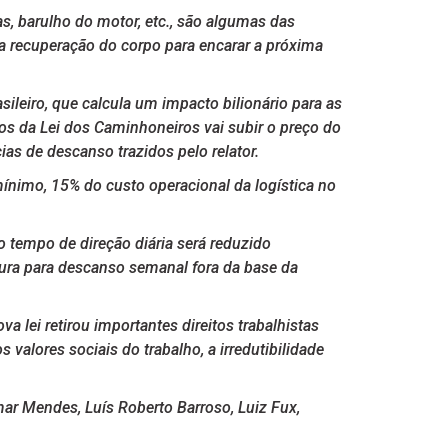
, barulho do motor, etc., são algumas das
 a recuperação do corpo para encarar a próxima
sileiro, que calcula um impacto bilionário para as
vos da Lei dos Caminhoneiros vai subir o preço do
as de descanso trazidos pelo relator.
nimo, 15% do custo operacional da logística no
 o tempo de direção diária será reduzido
utura para descanso semanal fora da base da
va lei retirou importantes direitos trabalhistas
valores sociais do trabalho, a irredutibilidade
ar Mendes, Luís Roberto Barroso, Luiz Fux,