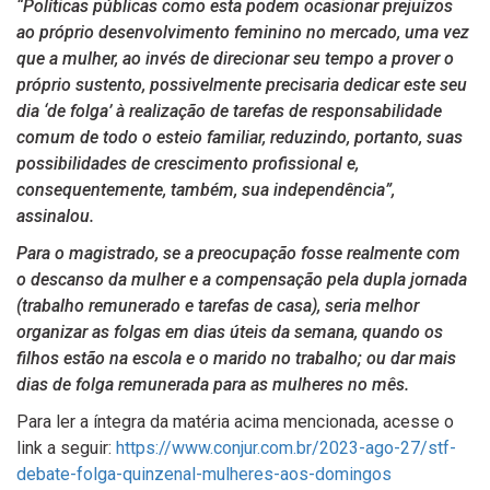
“Políticas públicas como esta podem ocasionar prejuízos
ao próprio desenvolvimento feminino no mercado, uma vez
que a mulher, ao invés de direcionar seu tempo a prover o
próprio sustento, possivelmente precisaria dedicar este seu
dia ‘de folga’ à realização de tarefas de responsabilidade
comum de todo o esteio familiar, reduzindo, portanto, suas
possibilidades de crescimento profissional e,
consequentemente, também, sua independência”,
assinalou.
Para o magistrado, se a preocupação fosse realmente com
o descanso da mulher e a compensação pela dupla jornada
(trabalho remunerado e tarefas de casa), seria melhor
organizar as folgas em dias úteis da semana, quando os
filhos estão na escola e o marido no trabalho; ou dar mais
dias de folga remunerada para as mulheres no mês.
Para ler a íntegra da matéria acima mencionada, acesse o
link a seguir:
https://www.conjur.com.br/2023-ago-27/stf-
debate-folga-quinzenal-mulheres-aos-domingos