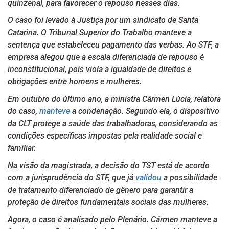
quinzenal, para favorecer o repouso nesses dias.
O caso foi levado à Justiça por um sindicato de Santa
Catarina. O Tribunal Superior do Trabalho manteve a
sentença que estabeleceu pagamento das verbas. Ao STF, a
empresa alegou que a escala diferenciada de repouso é
inconstitucional, pois viola a igualdade de direitos e
obrigações entre homens e mulheres.
Em outubro do último ano, a ministra Cármen Lúcia, relatora
do caso,
manteve
a condenação. Segundo ela, o dispositivo
da CLT protege a saúde das trabalhadoras, considerando as
condições específicas impostas pela realidade social e
familiar.
Na visão da magistrada, a decisão do TST está de acordo
com a jurisprudência do STF, que já
validou
a possibilidade
de tratamento diferenciado de gênero para garantir a
proteção de direitos fundamentais sociais das mulheres.
Agora, o caso é analisado pelo Plenário. Cármen manteve a