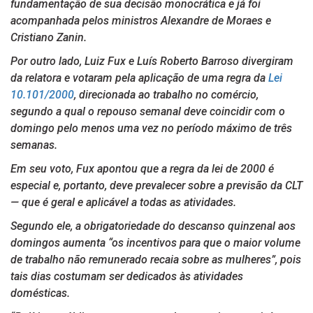
fundamentação de sua decisão monocrática e já foi
acompanhada pelos ministros Alexandre de Moraes e
Cristiano Zanin.
Por outro lado, Luiz Fux e Luís Roberto Barroso divergiram
da relatora e votaram pela aplicação de uma regra da
Lei
10.101/2000
, direcionada ao trabalho no comércio,
segundo a qual o repouso semanal deve coincidir com o
domingo pelo menos uma vez no período máximo de três
semanas.
Em seu voto, Fux apontou que a regra da lei de 2000 é
especial e, portanto, deve prevalecer sobre a previsão da CLT
— que é geral e aplicável a todas as atividades.
Segundo ele, a obrigatoriedade do descanso quinzenal aos
domingos aumenta “os incentivos para que o maior volume
de trabalho não remunerado recaia sobre as mulheres”, pois
tais dias costumam ser dedicados às atividades
domésticas.