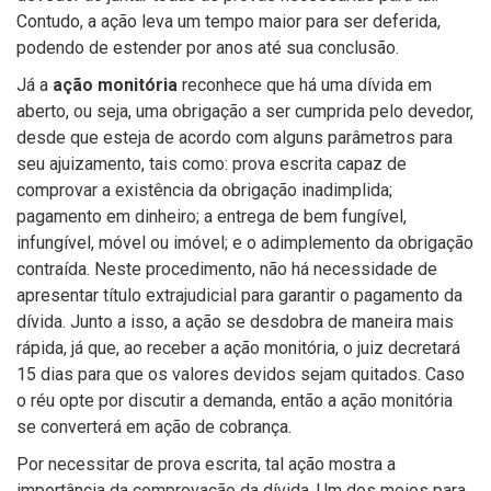
Contudo, a ação leva um tempo maior para ser deferida,
podendo de estender por anos até sua conclusão.
Já a
ação monitória
reconhece que há uma dívida em
aberto, ou seja, uma obrigação a ser cumprida pelo devedor,
desde que esteja de acordo com alguns parâmetros para
seu ajuizamento, tais como: prova escrita capaz de
comprovar a existência da obrigação inadimplida;
pagamento em dinheiro; a entrega de bem fungível,
infungível, móvel ou imóvel; e o adimplemento da obrigação
contraída. Neste procedimento, não há necessidade de
apresentar título extrajudicial para garantir o pagamento da
dívida. Junto a isso, a ação se desdobra de maneira mais
rápida, já que, ao receber a ação monitória, o juiz decretará
15 dias para que os valores devidos sejam quitados. Caso
o réu opte por discutir a demanda, então a ação monitória
se converterá em ação de cobrança.
Por necessitar de prova escrita, tal ação mostra a
importância da comprovação da dívida. Um dos meios para