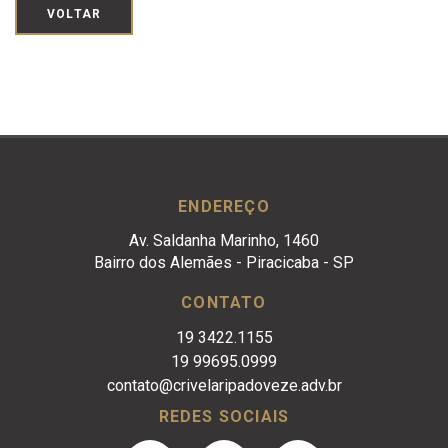
VOLTAR
ENDEREÇO
Av. Saldanha Marinho, 1460
Bairro dos Alemães - Piracicaba - SP
CONTATO
19 3422.1155
19 99695.0999
contato@crivelaripadoveze.adv.br
REDES SOCIAIS