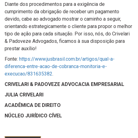
Diante dos procedimentos para a exigência de
cumprimento da obrigação de receber um pagamento
devido, cabe ao advogado mostrar o caminho a seguir,
orientando estrategicamente o cliente para propor o melhor
tipo de ação para cada situação. Por isso, nós, do Crivelari
& Padoveze Advogados, ficamos à sua disposição para
prestar auxílio!
Fonte:
https://www.jusbrasil.com.br/artigos/qual-a-
diferenca-entre-acao-de-cobranca-monitoria-e-
execucao/831635382
.
CRIVELARI & PADOVEZE ADVOCACIA EMPRESARIAL
JULIA CRIVELARI
ACADÊMICA DE DIREITO
NÚCLEO JURÍDICO CÍVEL