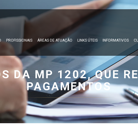
O
PROFISSIONAIS
ÁREAS DE ATUAÇÃO
LINKS ÚTEIS
INFORMATIVOS
CU
S DA MP 1202, QUE R
PAGAMENTOS