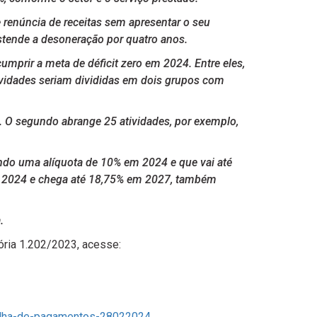
 renúncia de receitas sem apresentar o seu
estende a desoneração por quatro anos.
prir a meta de déficit zero em 2024. Entre eles,
tividades seriam divididas em dois grupos com
rta. O segundo abrange 25 atividades, por exemplo,
ando uma alíquota de 10% em 2024 e que vai até
m 2024 e chega até 18,75% em 2027, também
.
ória 1.202/2023, acesse:
-folha-de-pagamentos-28022024