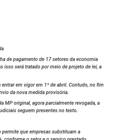
da
folha de pagamento de 17 setores da economia
isso será tratado por meio de projeto de lei, a
entrar em vigor em 1º de abril. Contudo, no fim
nvio da nova medida provisória.
da MP original, agora parcialmente revogada, a
judiciais seguem presentes no texto.
to permite que empresas substituam a
%, conforme o setor e o serviço prestado.