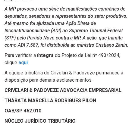
A MP provocou uma série de manifestações contrárias de
deputados, senadores e representantes do setor produtivo.
Até mesmo foi ajuizada uma Ação Direta de
Inconstitucionalidade (ADI) no Supremo Tribunal Federal
(STF) pelo Partido Novo contra a MP. A ação, que tramita
como ADI 7.587, foi distribuída ao ministro Cristiano Zanin.
Para verificar a
íntegra
do Projeto de Lei nº 493/2024,
clique
aqui
.
A equipe tributária do Crivelari & Padoveze permanece à
disposição para demais esclarecimentos.
CRIVELARI & PADOVEZE ADVOCACIA EMPRESARIAL
THÁBATA MARCELLA RODRIGUES PILON
OAB/SP 462.010
NÚCLEO JURÍDICO TRIBUTÁRIO