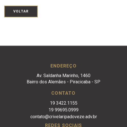
VOLTAR
ENDEREÇO
Av. Saldanha Marinho, 1460
Bairro dos Alemães - Piracicaba - SP
CONTATO
19 3422.1155
19 99695.0999
contato@crivelaripadoveze.adv.br
REDES SOCIAIS