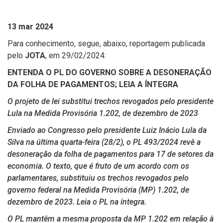
13 mar 2024
Para conhecimento, segue, abaixo, reportagem publicada
pelo
JOTA
, em 29/02/2024:
ENTENDA O PL DO GOVERNO SOBRE A DESONERAÇÃO
DA FOLHA DE PAGAMENTOS; LEIA A ÍNTEGRA
O projeto de lei substitui trechos revogados pelo presidente
Lula na Medida Provisória 1.202, de dezembro de 2023
Enviado ao Congresso pelo presidente Luiz Inácio Lula da
Silva na última quarta-feira (28/2), o PL 493/2024 revê a
desoneração da folha de pagamentos para 17 de setores da
economia. O texto, que é fruto de um acordo com os
parlamentares, substituiu os trechos revogados pelo
governo federal na Medida Provisória (MP) 1.202, de
dezembro de 2023. Leia o PL na íntegra.
O PL mantêm a mesma proposta da MP 1.202 em relação à