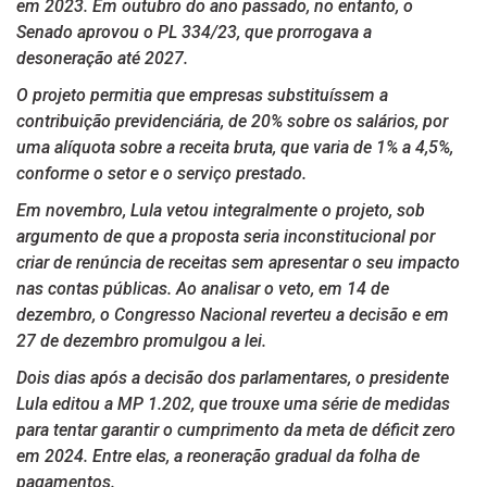
em 2023. Em outubro do ano passado, no entanto, o
Senado aprovou o PL 334/23, que prorrogava a
desoneração até 2027.
O projeto permitia que empresas substituíssem a
contribuição previdenciária, de 20% sobre os salários, por
uma alíquota sobre a receita bruta, que varia de 1% a 4,5%,
conforme o setor e o serviço prestado.
Em novembro, Lula vetou integralmente o projeto, sob
argumento de que a proposta seria inconstitucional por
criar de renúncia de receitas sem apresentar o seu impacto
nas contas públicas. Ao analisar o veto, em 14 de
dezembro, o Congresso Nacional reverteu a decisão e em
27 de dezembro promulgou a lei.
Dois dias após a decisão dos parlamentares, o presidente
Lula editou a MP 1.202, que trouxe uma série de medidas
para tentar garantir o cumprimento da meta de déficit zero
em 2024. Entre elas, a reoneração gradual da folha de
pagamentos.