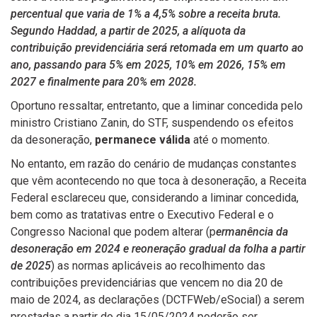
percentual que varia de 1% a 4,5% sobre a receita bruta.
Segundo Haddad, a partir de 2025, a alíquota da
contribuição previdenciária será retomada em um quarto ao
ano, passando para 5% em 2025, 10% em 2026, 15% em
2027 e finalmente para 20% em 2028.
Oportuno ressaltar, entretanto, que a liminar concedida pelo
ministro Cristiano Zanin, do STF, suspendendo os efeitos
da desoneração,
permanece válida
até o momento.
No entanto, em razão do cenário de mudanças constantes
que vêm acontecendo no que toca à desoneração, a Receita
Federal esclareceu que, considerando a liminar concedida,
bem como as tratativas entre o Executivo Federal e o
Congresso Nacional que podem alterar (p
ermanência da
desoneração em 2024 e reoneração gradual da folha a partir
de 2025
) as normas aplicáveis ao recolhimento das
contribuições previdenciárias que vencem no dia 20 de
maio de 2024, as declarações (DCTFWeb/eSocial) a serem
prestadas a partir do dia 15/05/2024 poderão ser