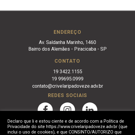
ENDEREÇO
Av. Saldanha Marinho, 1460
Bairro dos Alemães - Piracicaba - SP
CONTATO
19 3422.1155
19 99695.0999
contato@crivelaripadoveze.adv.br
REDES SOCIAIS
Declaro que li e estou ciente e de acordo com a Política de
Privacidade do site https://www.crivelaripadoveze.adv.br (que
inclui o uso de cookies), e que CONSINTO/AUTORIZO que