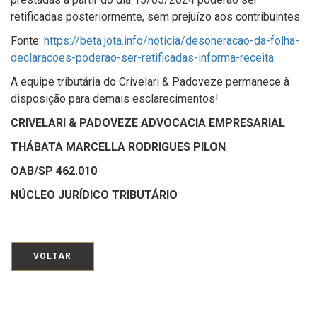
retificadas posteriormente, sem prejuízo aos contribuintes.
Fonte:
https://beta.jota.info/noticia/desoneracao-da-folha-
declaracoes-poderao-ser-retificadas-informa-receita
A equipe tributária do Crivelari & Padoveze permanece à
disposição para demais esclarecimentos!
CRIVELARI & PADOVEZE ADVOCACIA EMPRESARIAL
THÁBATA MARCELLA RODRIGUES PILON
OAB/SP 462.010
NÚCLEO JURÍDICO TRIBUTÁRIO
VOLTAR