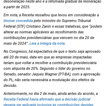
desoneração neste ano e a retomada gradual da reoneração
a partir de 2025.
Em nota, a Receita ressaltou que levou em consideração a
liminar concedida
pelo ministro do Supremo Tribunal
Federal (STF) Cristiano Zanin e essas tratativas, que “podem
alterar as normas aplicáveis ao recolhimento das
contribuições previdenciárias que vencem no dia 20 de
maio de 2024”.
Leia a íntegra da nota
.
No Congresso, há expectativa de que o texto seja aprovado
até 20 de maio, data em que as empresas impactadas
teriam que voltar a recolher a contribuição previdenciária
com alíquota de 20%. Segundo o líder do governo no
Senado, senador Jaques Wagner (PT-BA), com a aprovação
do PL, não seria necessária a modulação dos efeitos da
decisão.
Anteriormente, no dia 2 de maio, ainda antes do acordo, a
Receita Federal havia afirmado que a decisão judicial
deveria ser aplicada inclusive às contribuições devidas