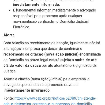
imediatamente informado
;
É fundamental informar imediatamente o advogado
responsável pelo processo após qualquer
movimentação verificada no Domicílio Judicial
Eletrônico.
Alerta
Com relação ao recebimento de citação, igualmente, não há
alterações: a empresa que deixar de confirmar o
recebimento de
citação (nova ação judicial)
encaminhada
ao Domicílio no prazo legal estará sujeita a
multa de até
5% do valor da causa
por ato atentatório à dignidade da
Justiça.
Aberta a citação (
nova ação judicial
) pela empresa, o
advogado que conduzirá o processo deve ser
imediatamente informado
.
Fonte:
https://www.oab.org.br/noticia/62389/cnj-atende-
oab-e-determina-correcao-e-suspensao-do-domicilio-