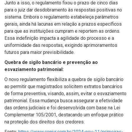
Junto a isso, o regulamento fixou o prazo de cinco dias
para o juiz dar desdobramento às respostas positivas no
sistema. Embora o regulamento estabeleça parâmetros
gerais, ainda há lacunas em relação a prazos específicos
para que as instituições cumpram e reportem as ordens.
Essa indefinição impacta a agilidade do processo e a
uniformidade das respostas, exigindo aprimoramentos
futuros para maior previsibilidade.
Quebra de sigilo bancário e prevenção ao
esvaziamento patrimonial:
O novo regulamento flexibiliza a quebra de sigilo bancário
ao permitir que magistrados solicitem extratos bancários
de forma preventiva, visando, assim, evitar o esvaziamento
patrimonial. Essa mudança busca assegurar a efetividade
das ordens judiciais e foi desenvolvida com base na Lei
Complementar 105/2001, destacando um enfoque prático
na proteção dos direitos dos credores.
Fonte:
https://www.conjur.com.br/2024-nov-11/primeiras-