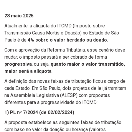
28 maio 2025
Atualmente, a alíquota do ITCMD (Imposto sobre
Transmissão Causa Mortis e Doação) no Estado de São
Paulo é de
4% sobre o valor herdado ou doado
.
Com a aprovação da Reforma Tributária, esse cenário deve
mudar: o imposto passará a ser cobrado de forma
progressiva
, ou seja,
quanto maior o valor transmitido,
maior será a alíquota
.
A definição das novas faixas de tributação ficou a cargo de
cada Estado. Em São Paulo, dois projetos de lei já tramitam
na Assembleia Legislativa (ALESP) com propostas
diferentes para a progressividade do ITCMD:
1) PL nº 7/2024 (de 02/02/2024)
A proposta estabelece as seguintes faixas de tributação
com base no valor da doação ou herança (valores