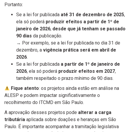
Portanto:
Se a lei for publicada
até 31 de dezembro de 2025
,
ela só poderá
produzir efeitos a partir de 1º de
janeiro de 2026
,
desde que já tenham se passado
90 dias
da publicação.
→ Por exemplo, se a lei for publicada no dia 31 de
dezembro, a
vigência prática será em abril de
2026
.
Se a lei for publicada
a partir de 1º de janeiro de
2026
, ela só poderá
produzir efeitos em 2027
,
também respeitado o prazo mínimo de 90 dias.
Fique atento
: os projetos ainda estão em análise na
ALESP e podem impactar significativamente o
recolhimento do ITCMD em São Paulo.
A aprovação desses projetos pode
alterar a carga
tributária
aplicada sobre doações e heranças em São
Paulo. É importante acompanhar a tramitação legislativa