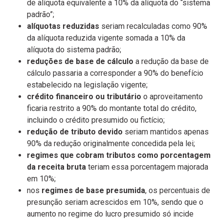
de alíquota equivalente a 10% da alíquota do “sistema
padrão”;
alíquotas reduzidas
seriam recalculadas como 90%
da alíquota reduzida vigente somada a 10% da
alíquota do sistema padrão;
reduções de base de cálculo
a redução da base de
cálculo passaria a corresponder a 90% do benefício
estabelecido na legislação vigente;
crédito financeiro ou tributário
o aproveitamento
ficaria restrito a 90% do montante total do crédito,
incluindo o crédito presumido ou fictício;
redução de tributo devido
seriam mantidos apenas
90% da redução originalmente concedida pela lei;
regimes que cobram tributos como porcentagem
da receita bruta
teriam essa porcentagem majorada
em 10%;
nos
regimes de base presumida
, os percentuais de
presunção seriam acrescidos em 10%, sendo que o
aumento no regime do lucro presumido só incide