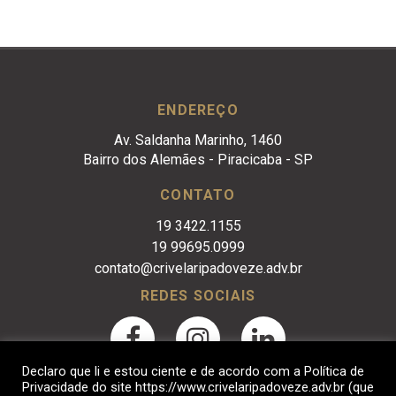
ENDEREÇO
Av. Saldanha Marinho, 1460
Bairro dos Alemães - Piracicaba - SP
CONTATO
19 3422.1155
19 99695.0999
contato@crivelaripadoveze.adv.br
REDES SOCIAIS
Declaro que li e estou ciente e de acordo com a Política de
Privacidade do site https://www.crivelaripadoveze.adv.br (que