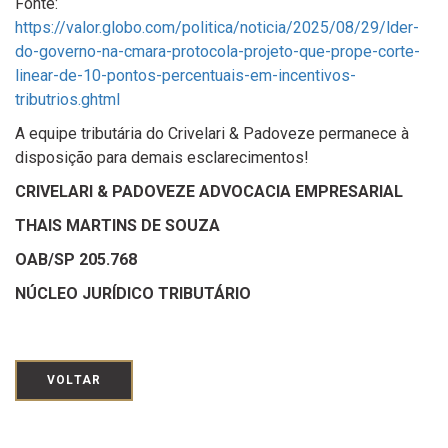
Fonte:
https://valor.globo.com/politica/noticia/2025/08/29/lder-
do-governo-na-cmara-protocola-projeto-que-prope-corte-
linear-de-10-pontos-percentuais-em-incentivos-
tributrios.ghtml
A equipe tributária do Crivelari & Padoveze permanece à
disposição para demais esclarecimentos!
CRIVELARI & PADOVEZE ADVOCACIA EMPRESARIAL
THAIS MARTINS DE SOUZA
OAB/SP 205.768
NÚCLEO JURÍDICO TRIBUTÁRIO
VOLTAR