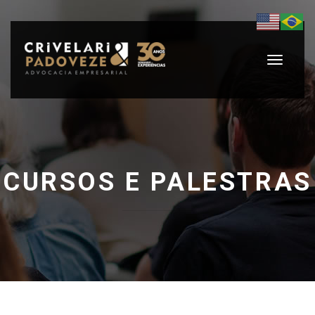
Toggle
navigati
CURSOS E PALESTRAS