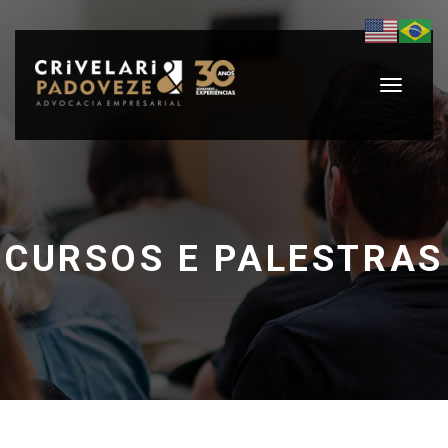
Toggle
navigati
CURSOS E PALESTRAS