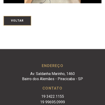
VOLTAR
ENDEREÇO
Av. Saldanha Marinho, 1460
Bairro dos Alemães - Piracicaba - SP
CONTATO
19 3422.1155
19 99695.0999