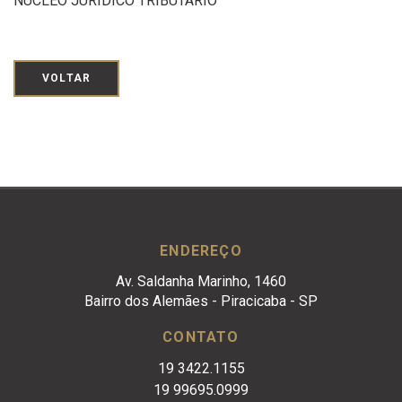
NÚCLEO JURÍDICO TRIBUTÁRIO
VOLTAR
ENDEREÇO
Av. Saldanha Marinho, 1460
Bairro dos Alemães - Piracicaba - SP
CONTATO
19 3422.1155
19 99695.0999