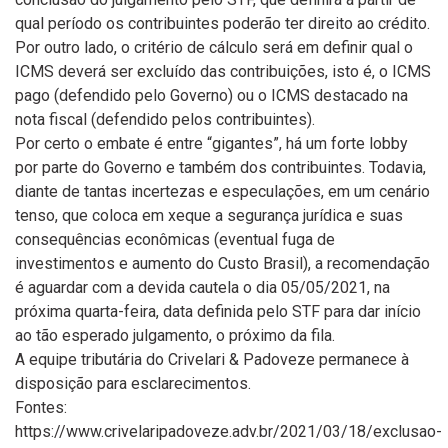
qual período os contribuintes poderão ter direito ao crédito.
Por outro lado, o critério de cálculo será em definir qual o
ICMS deverá ser excluído das contribuições, isto é, o ICMS
pago (defendido pelo Governo) ou o ICMS destacado na
nota fiscal (defendido pelos contribuintes).
Por certo o embate é entre “gigantes”, há um forte lobby
por parte do Governo e também dos contribuintes. Todavia,
diante de tantas incertezas e especulações, em um cenário
tenso, que coloca em xeque a segurança jurídica e suas
consequências econômicas (eventual fuga de
investimentos e aumento do Custo Brasil), a recomendação
é aguardar com a devida cautela o dia 05/05/2021, na
próxima quarta-feira, data definida pelo STF para dar início
ao tão esperado julgamento, o próximo da fila.
A equipe tributária do Crivelari & Padoveze permanece à
disposição para esclarecimentos.
Fontes:
https://www.crivelaripadoveze.adv.br/2021/03/18/exclusao-