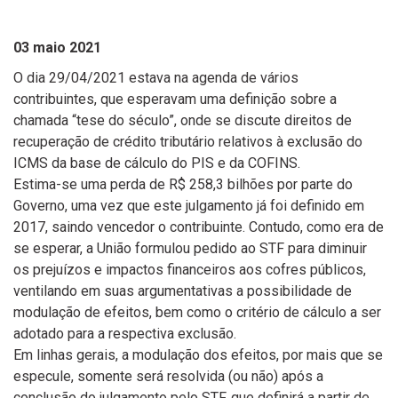
03 maio 2021
O dia 29/04/2021 estava na agenda de vários
contribuintes, que esperavam uma definição sobre a
chamada “tese do século”, onde se discute direitos de
recuperação de crédito tributário relativos à exclusão do
ICMS da base de cálculo do PIS e da COFINS.
Estima-se uma perda de R$ 258,3 bilhões por parte do
Governo, uma vez que este julgamento já foi definido em
2017, saindo vencedor o contribuinte. Contudo, como era de
se esperar, a União formulou pedido ao STF para diminuir
os prejuízos e impactos financeiros aos cofres públicos,
ventilando em suas argumentativas a possibilidade de
modulação de efeitos, bem como o critério de cálculo a ser
adotado para a respectiva exclusão.
Em linhas gerais, a modulação dos efeitos, por mais que se
especule, somente será resolvida (ou não) após a
conclusão do julgamento pelo STF, que definirá a partir de