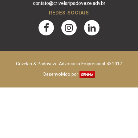
contato@crivelaripadoveze.adv.br
REDES SOCIAIS
Crivelari & Padoveze Advocacia Empresarial. © 2017
Desenvolvido por