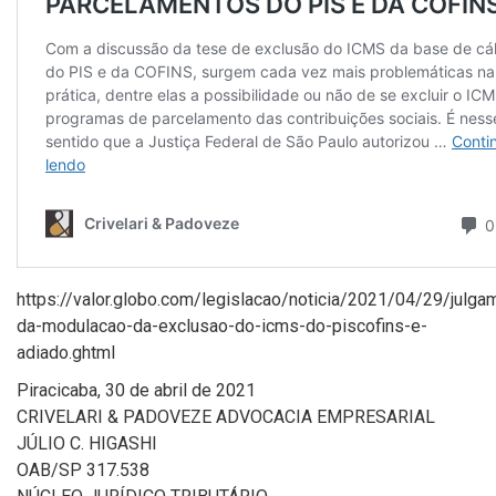
https://valor.globo.com/legislacao/noticia/2021/04/29/julga
da-modulacao-da-exclusao-do-icms-do-piscofins-e-
adiado.ghtml
Piracicaba, 30 de abril de 2021
CRIVELARI & PADOVEZE ADVOCACIA EMPRESARIAL
JÚLIO C. HIGASHI
OAB/SP 317.538