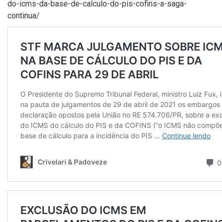
do-icms-da-base-de-calculo-do-pis-cofins-a-saga-
continua/