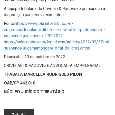
A equipe tributária do Crivelari & Padoveze permanece à
disposição para esclarecimentos.
Fonte:
https://www.jota.info/tributos-e-
empresas/tributario/difal-de-icms-toffoli-pede-vista-e-
suspende-julgamento-27092022
https://valor.globo.com/legislacao/noticia/2022/09/27/stf-
suspende-julgamentosobre-difal-do-icms.ghtml
Piracicaba, 10 de outubro de 2022
CRIVELARI & PADOVEZE ADVOCACIA EMPRESARIAL
THÁBATA MARCELLA RODRIGUES PILON
OAB/SP 462.010
NÚCLEO JURÍDICO TRIBUTÁRIO
VOLTAR