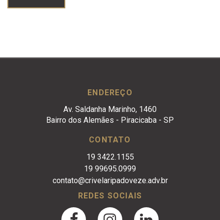
ENDEREÇO
Av. Saldanha Marinho, 1460
Bairro dos Alemães - Piracicaba - SP
CONTATO
19 3422.1155
19 99695.0999
contato@crivelaripadoveze.adv.br
REDES SOCIAIS